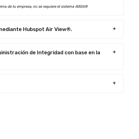
ema de tu empresa, no se requiere el sistema iMSAI®
 mediante Hubspot Air View®.
istración de Integridad con base en la