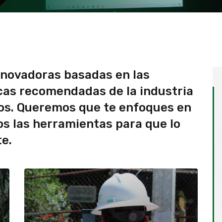
nnovadoras basadas en las
cas recomendadas de la industria
sos. Queremos que te enfoques en
os las herramientas para que lo
e.