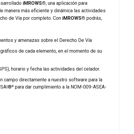
sarrollado
iMROWS®
, una aplicación para
de manera más eficiente y dinámica las actividades
recho de Vía por completo. Con
iMROWS®
podrás,
lementos y amenazas sobre el Derecho De Vía
tográficos de cada elemento, en el momento de su
PS), horario y fecha las actividades del celador.
en campo directamente a nuestro software para la
 iMSAI®* para dar cumplimiento a la NOM-009-ASEA-