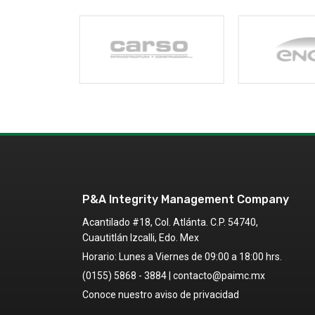
P&A Integrity Management Company
Acantilado #18, Col. Atlánta. C.P. 54740,
Cuautitlán Izcalli, Edo. Mex
Horario: Lunes a Viernes de 09:00 a 18:00 hrs.
(0155) 5868 - 3884
|
contacto@paimc.mx
Conoce nuestro
aviso de privacidad