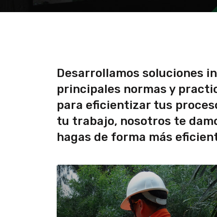
Desarrollamos soluciones i
principales normas y practi
para eficientizar tus proce
tu trabajo, nosotros te dam
hagas de forma más eficient