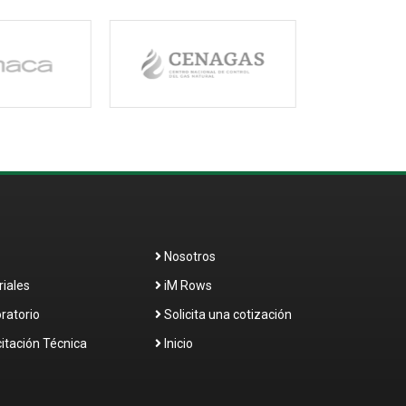
Nosotros
riales
iM Rows
ratorio
Solicita una cotización
itación Técnica
Inicio