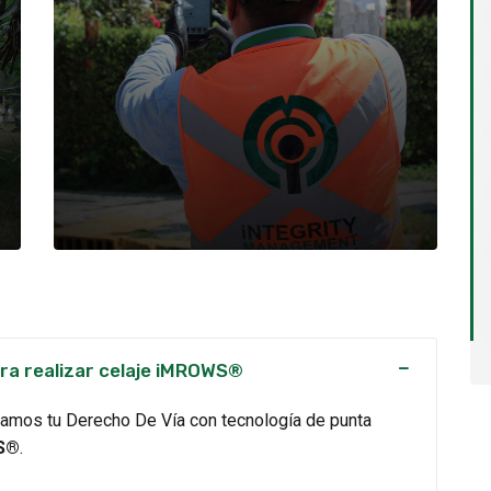
ara realizar celaje iMROWS®
idamos tu Derecho De Vía con tecnología de punta
S®
.