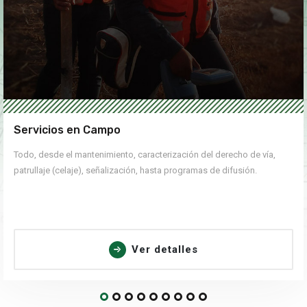
Servicios en Campo
Todo, desde el mantenimiento, caracterización del derecho de vía,
patrullaje (celaje), señalización, hasta programas de difusión.
Ver detalles